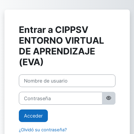
Salta al contenido principal
Entrar a CIPPSV
ENTORNO VIRTUAL
DE APRENDIZAJE
(EVA)
Nombre de usuario
Contraseña
Acceder
¿Olvidó su contraseña?