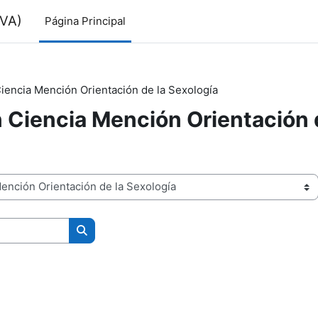
VA)
Página Principal
iencia Mención Orientación de la Sexología
 Ciencia Mención Orientación 
Buscar cursos