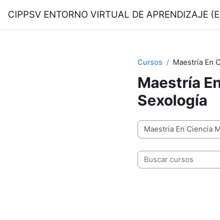
Salta al contenido principal
CIPPSV ENTORNO VIRTUAL DE APRENDIZAJE (E
Cursos
Maestría En C
Maestría En
Sexología
Categorías
Buscar cursos