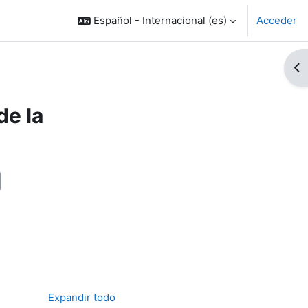
Español - Internacional ‎(es)‎
Acceder
Ab
de la
Expandir todo