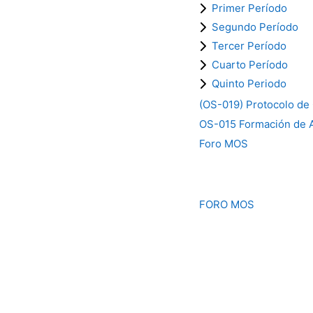
Primer Período
Segundo Período
Tercer Período
Cuarto Período
Quinto Periodo
(OS-019) Protocolo de
OS-015 Formación de Ac
Foro MOS
FORO MOS